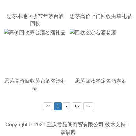
思茅本地回收77年茅台酒
思茅高价上门回收虫草礼品
回收
思茅高价回收茅台酒名酒礼
思茅回收鉴定名酒老酒
品
<<
1
2
1/2
>>
Copyright © 2026 重庆君品阁商贸有限公司 技术支持：
季晨网