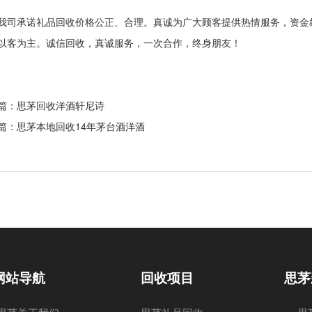
承诺礼品回收价格公正、合理。真诚为广大顾客提供热情服务，资金
以客为主。诚信回收，真诚服务，一次合作，终身朋友！
篇：思茅
回收洋酒轩尼诗
篇：思茅
本地回收14年茅台酒洋酒
网站导航
回收项目
思茅