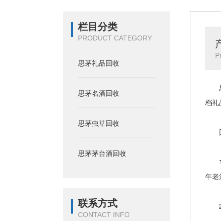
栏目分类
PRODUCT CATEGORY
P
思茅礼品回收
思茅
思茅名酒回收
档礼
思茅虫草回收
回
思茅茅台酒回收
1、
年老
联系方式
2、
CONTACT INFO