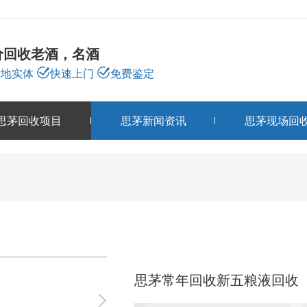
价回收老酒，名酒
本地实体
快速上门
免费鉴定
思茅回收项目
思茅新闻资讯
思茅现场回
思茅回收项目
PRODUCTS
思茅常年回收新五粮液回收