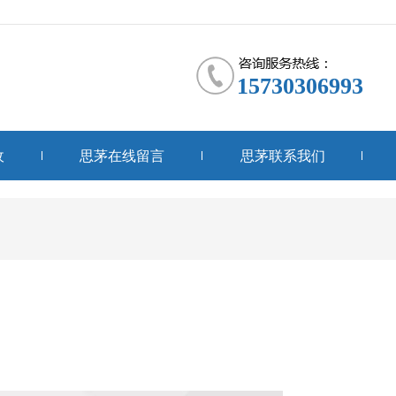
15730306993
收
思茅在线留言
思茅联系我们