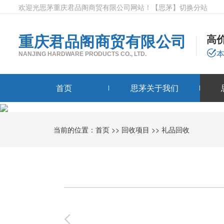
欢迎光思茅重庆君品阁商贸有限公司网站！
【思茅】
切换分站
重庆君品阁商贸有限公司
高
NANJING HARDWARE PRODUCTS CO., LTD.
首页
思茅关于我们
当前的位置：
首页
>>
回收项目
>>
礼品回收
0
-
0