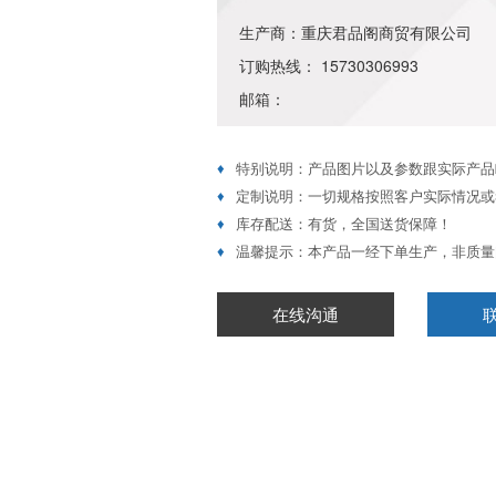
生产商：重庆君品阁商贸有限公司
订购热线： 15730306993
邮箱：
♦
特别说明：产品图片以及参数跟实际产品
♦
定制说明：一切规格按照客户实际情况或
♦
库存配送：有货，全国送货保障！
♦
温馨提示：本产品一经下单生产，非质量
在线沟通