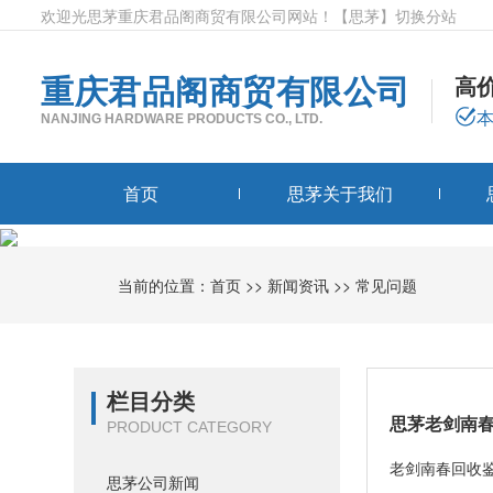
欢迎光思茅重庆君品阁商贸有限公司网站！
【思茅】
切换分站
重庆君品阁商贸有限公司
高
NANJING HARDWARE PRODUCTS CO., LTD.
首页
思茅关于我们
当前的位置：
首页
>>
新闻资讯
>>
常见问题
栏目分类
思茅老剑南
PRODUCT CATEGORY
老剑南春回收
思茅公司新闻