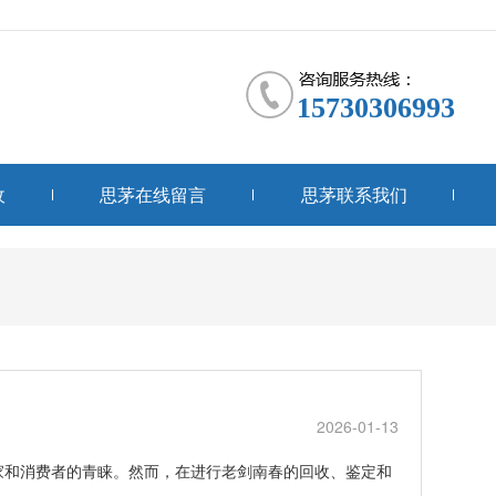
15730306993
收
思茅在线留言
思茅联系我们
2026-01-13
家和消费者的青睐。然而，在进行老剑南春的回收、鉴定和