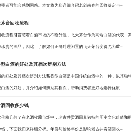
费者可能会感到困惑。本文将为您详细介绍老剑南春的回收鉴定与···
天茅台回收流程
回收流程引言随着白酒市场的不断升温，飞天茅台作为高端白酒的代表，
珍贵的酒品，因此，了解如何正确处理闲置的飞天茅台变得尤为重···
香型白酒的好处及其档次辨别方法
酒的好处及其档次辨别方法酱香型白酒是中国传统白酒中的一种，以其独
白酒的好处，并介绍如何辨别其档次，帮助消费者更好地选择优质···
贡酒回收多少钱
收价格几何？在老酒收藏市场中，老古井贡酒因其独特的历史文化价值和
钱，下面我们来详细分析。年份与价格年份是影响老古井贡酒回收···