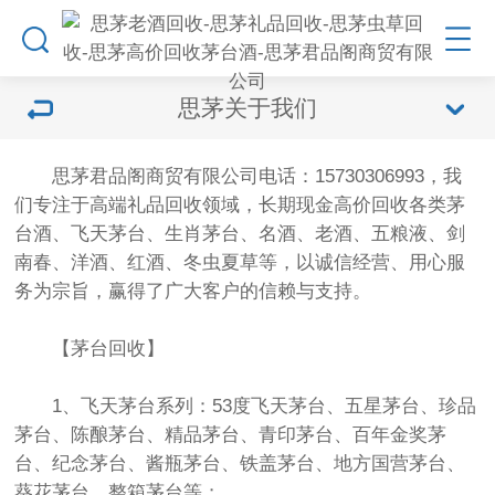
思茅关于我们
思茅君品阁商贸有限公司电话：15730306993，我
们专注于高端礼品回收领域，长期现金高价回收各类茅
台酒、飞天茅台、生肖茅台、名酒、老酒、五粮液、剑
南春、洋酒、红酒、冬虫夏草等，以诚信经营、用心服
务为宗旨，赢得了广大客户的信赖与支持。
【茅台回收】
1、飞天茅台系列：53度飞天茅台、五星茅台、珍品
茅台、陈酿茅台、精品茅台、青印茅台、百年金奖茅
台、纪念茅台、酱瓶茅台、铁盖茅台、地方国营茅台、
葵花茅台、整箱茅台等；