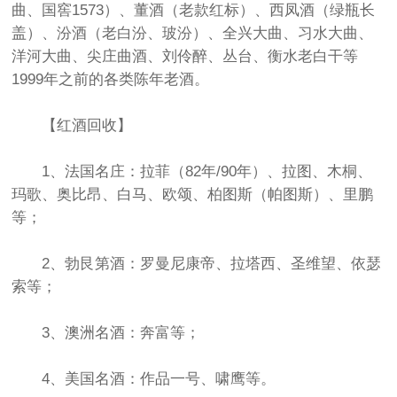
曲、国窖1573）、董酒（老款红标）、西凤酒（绿瓶长
盖）、汾酒（老白汾、玻汾）、全兴大曲、习水大曲、
洋河大曲、尖庄曲酒、刘伶醉、丛台、衡水老白干等
1999年之前的各类陈年老酒。
【红酒回收】
1、法国名庄：拉菲（82年/90年）、拉图、木桐、
玛歌、奥比昂、白马、欧颂、柏图斯（帕图斯）、里鹏
等；
2、勃艮第酒：罗曼尼康帝、拉塔西、圣维望、依瑟
索等；
3、澳洲名酒：奔富等；
4、美国名酒：作品一号、啸鹰等。