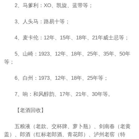
2、马爹利：XO、凯旋、蓝带等；
3、人头马：路易十等；
4、麦卡伦：12年、15年、18年、21年威士忌等；
5、山崎：1923、12年、18年、25年、35年、50年
等；
6、白州：1973、12年、18年、25年等；
7、响：和风醇韵、17年、21年、30年等。
【老酒回收】
五粮液（老款、交杯牌、萝卜瓶）、剑南春（老黄
盖）、郎酒（红标老郎酒、青花郎）、泸州老窖（特