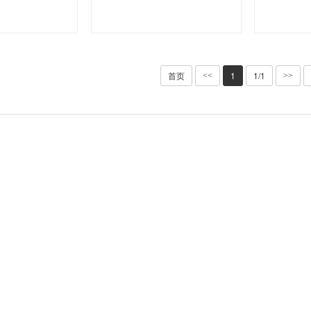
首页
1
1/1
<<
>>