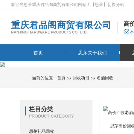
欢迎光思茅重庆君品阁商贸有限公司网站！
【思茅】
切换分站
重庆君品阁商贸有限公司
高
NANJING HARDWARE PRODUCTS CO., LTD.
首页
思茅关于我们
当前的位置：
首页
>>
回收项目
>>
名酒回收
栏目分类
PRODUCT CATEGORY
思茅高价回
思茅礼品回收