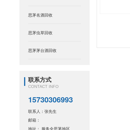
思茅名酒回收
思茅虫草回收
思茅茅台酒回收
联系方式
CONTACT INFO
15730306993
联系人：张先生
邮箱：
地址： 服务全思茅地区