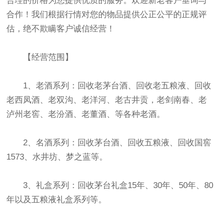
合理的价格为您提供优质的服务。欢迎新老客户垂询与
合作！我们根据行情对您的物品提供公正公平的正规评
估，绝不欺瞒客户诚信经营！
【经营范围】
1、老酒系列：回收老茅台酒、回收老五粮液、回收
老西凤酒、老双沟、老洋河、老古井贡，老剑南春、老
泸州老窖、老汾酒、老董酒、等各种老酒。
2、名酒系列：回收茅台酒、回收五粮液、回收国窖
1573、水井坊、梦之蓝等。
3、礼盒系列：回收茅台礼盒15年、30年、50年、80
年以及五粮液礼盒系列等。