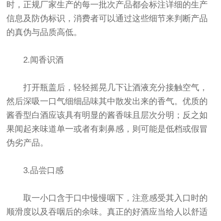
时，正规厂家生产的每一批次产品都会标注详细的生产
信息及防伪标识，消费者可以通过这些细节来判断产品
的真伪与品质高低。
2.闻香识酒
打开瓶盖后，轻轻摇晃几下让酒液充分接触空气，
然后深吸一口气细细品味其中散发出来的香气。优质的
酱香型白酒应该具有明显的酱香味且层次分明；反之如
果闻起来味道单一或者有刺鼻感，则可能是低档或假冒
伪劣产品。
3.品尝口感
取一小口含于口中慢慢咽下，注意感受其入口时的
顺滑度以及吞咽后的余味。真正的好酒应当给人以舒适