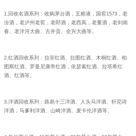
1.回收名酒系列：收购茅台酒，五粮液，国窖1573，老
汾酒，老泸州老窖，老郎酒，老西凤，老董酒，老剑南
春、老洋河大曲、古井贡、全兴大曲等。
2.红酒回收系列：拉菲红酒、拉图红酒、木桐红酒、柏
图斯红酒、罗曼尼康帝红酒，依瑟索红酒、拉塔希红
酒、红酒等。
3.洋酒回收系列：路易十三洋酒、人头马洋酒、轩尼诗
洋酒，马爹利洋酒、山崎洋酒、麦卡伦洋酒等。