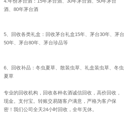
4.年份茅台酒：15年茅台酒、30年茅台酒、50年茅台
酒、80年茅台酒
5、回收各类礼盒：回收茅台礼盒15年、茅台30年、茅台
50年、茅台80年、茅台珍品等
6、回收补品：冬虫夏草、散装虫草、礼盒装虫草、冬虫
夏草
专业的回收机构，回收各种名酒诚信回收，高价回收，
现金。支付宝。转账交易随客户满意，严格为客户保
密！我们公司全天24小时回收，全年无休。